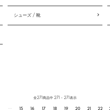
シューズ / 靴
全
271
商品中
271 - 271
表示
...
15
16
17
18
19
20
21
22