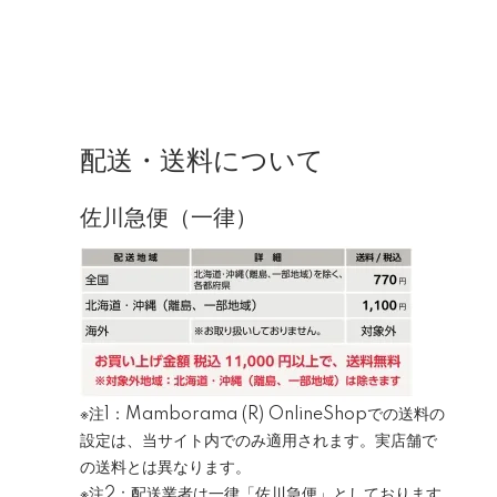
配送・送料について
佐川急便（一律）
※注1：Mamborama (R) OnlineShopでの送料の
設定は、当サイト内でのみ適用されます。実店舗で
の送料とは異なります。
※注2：配送業者は一律「佐川急便」としております