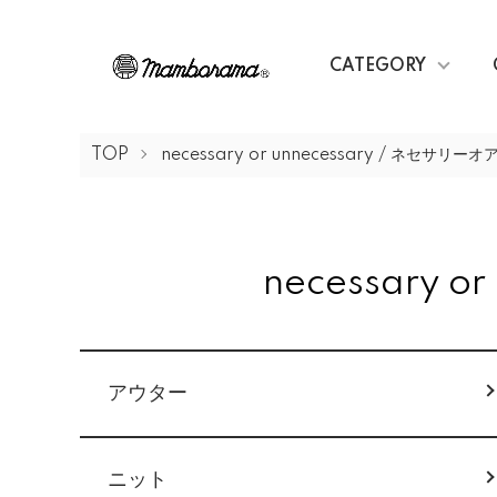
CATEGORY
TOP
necessary or unnecessary / ネセサ
necessary
カテゴリー一覧
アウター
ニット