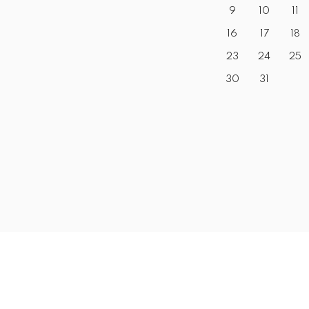
9
10
11
16
17
18
23
24
25
30
31