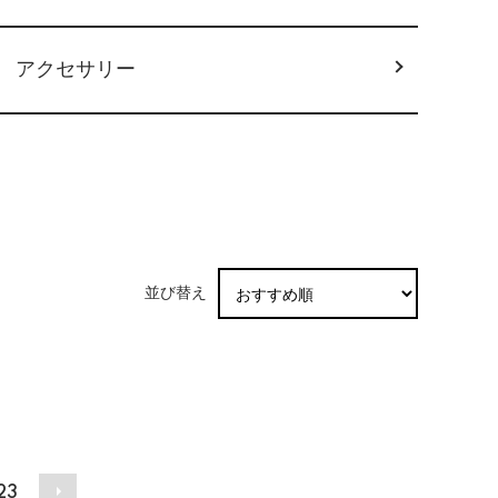
アクセサリー
並び替え
23