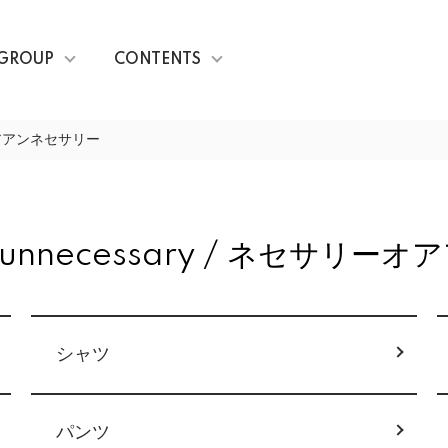
GROUP
CONTENTS
リーオアアンネセサリー
 or unnecessary / ネセサリ
シャツ
パンツ