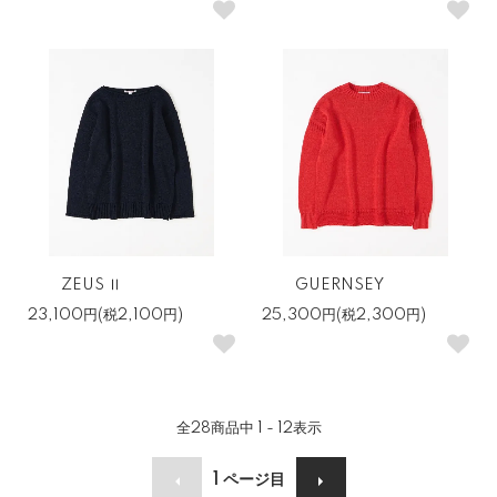
ZEUS Ⅱ
GUERNSEY
23,100円(税2,100円)
25,300円(税2,300円)
全
28
商品中
1 - 12
表示
1
ページ目