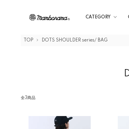
CATEGORY
TOP
DOTS SHOULDER series/ BAG
全3商品