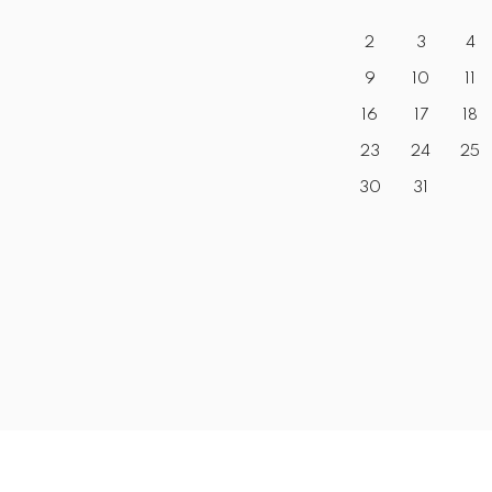
2
3
4
9
10
11
16
17
18
23
24
25
30
31