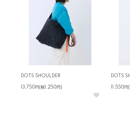
DOTS SHOULDER
DOTS SH
13,750円(税1,250円)
11,550円