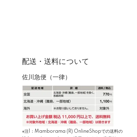
配送・送料について
佐川急便（一律）
※注1：Mamborama (R) OnlineShopでの送料の