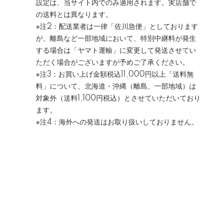
設定は、当サイト内でのみ適用されます。実店舗で
の送料とは異なります。
※注2：配送業者は一律「佐川急便」としております
が、離島など一部地域において、特別中継料が発生
する場合は「ヤマト運輸」に変更して発送させてい
ただく場合がございますが予めご了承ください。
※注3：お買い上げ金額税込11,000円以上「送料無
料」について、北海道・沖縄（離島、一部地域）は
対象外（送料1,100円税込）とさせていただいており
ます。
※注4：海外への発送はお取り扱いしておりません。