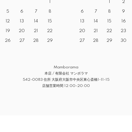
1
1
2
5
6
7
8
6
7
8
9
12
13
14
15
13
14
15
16
19
20
21
22
20
21
22
23
26
27
28
29
27
28
29
30
Mamborama
本店 / 有限会社 マンボラマ
542-0083 住所 大阪府大阪市中央区東心斎橋1-11-15
店舗営業時間 12:00-20:00