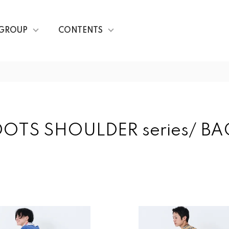
GROUP
CONTENTS
DOTS SHOULDER series/ BA