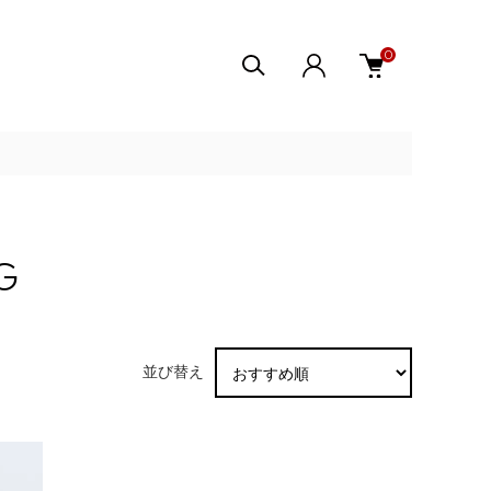
0
G
並び替え