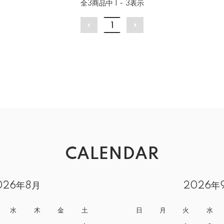
全
3
商品中
1 - 3
表示
1
CALENDAR
026年8月
2026年
水
木
金
土
日
月
火
水