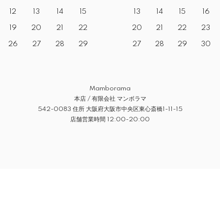
12
13
14
15
13
14
15
16
19
20
21
22
20
21
22
23
26
27
28
29
27
28
29
30
Mamborama
本店 / 有限会社 マンボラマ
542-0083 住所 大阪府大阪市中央区東心斎橋1-11-15
店舗営業時間 12:00-20:00