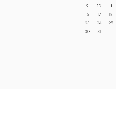
9
10
11
16
17
18
23
24
25
30
31