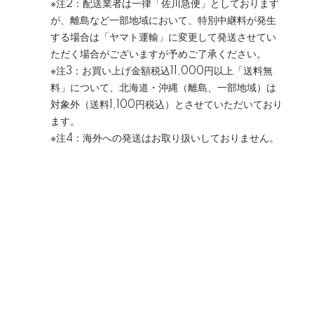
※注2：配送業者は一律「佐川急便」としております
が、離島など一部地域において、特別中継料が発生
する場合は「ヤマト運輸」に変更して発送させてい
ただく場合がございますが予めご了承ください。
※注3：お買い上げ金額税込11,000円以上「送料無
料」について、北海道・沖縄（離島、一部地域）は
対象外（送料1,100円税込）とさせていただいており
ます。
※注4：海外への発送はお取り扱いしておりません。