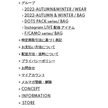
» グループ
›
2022-AUTUMN&WINTER / WEAR
›
2022-AUTUMN & WINTER / BAG
›
DOTS PACK series/ BAG
›
Instagram LIVE 配信 アイテム
›
F/CAMO series/ BAG
»
特定商取引法に基づく表記
»
お支払い方法について
»
配送方法・送料について
»
プライバシーポリシー
»
お問合せ
»
マイアカウント
»
メルマガ登録・解除
»
CONCEPT
»
INFORMATION
»
STORE