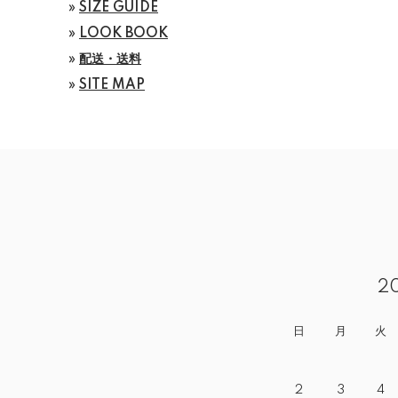
»
SIZE GUIDE
»
LOOK BOOK
»
配送・送料
»
SITE MAP
2
日
月
火
2
3
4