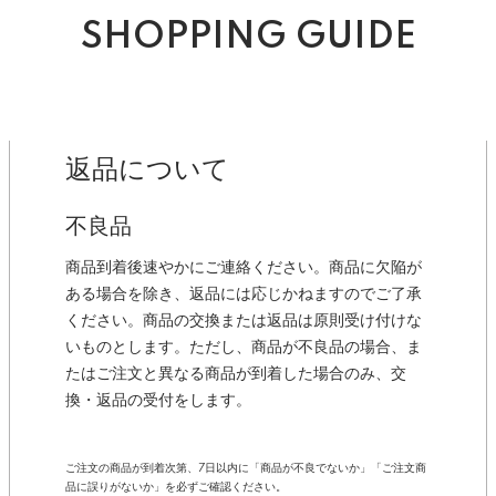
SHOPPING GUIDE
返品について
不良品
商品到着後速やかにご連絡ください。商品に欠陥が
ある場合を除き、返品には応じかねますのでご了承
ください。商品の交換または返品は原則受け付けな
いものとします。ただし、商品が不良品の場合、ま
たはご注文と異なる商品が到着した場合のみ、交
換・返品の受付をします。
ご注文の商品が到着次第、7日以内に「商品が不良でないか」「ご注文商
品に誤りがないか」を必ずご確認ください。