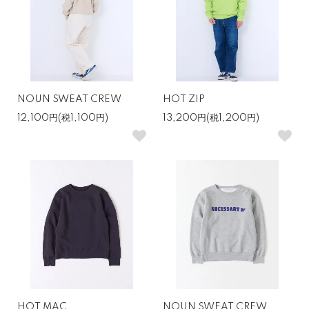
NOUN SWEAT CREW
HOT ZIP
12,100円(税1,100円)
13,200円(税1,200円)
HOT MAC
NOUN SWEAT CREW