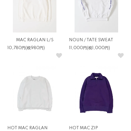
MAC RAGLAN L/S
NOUN / TATE SWEAT
10,780円(税980円)
11,000円(税1,000円)
HOT MAC RAGLAN
HOT MAC ZIP