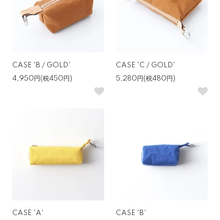
CASE 'B / GOLD'
CASE 'C / GOLD'
4,950円(税450円)
5,280円(税480円)
CASE 'A'
CASE 'B'