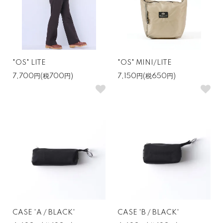
"OS" LITE
"OS" MINI/LITE
7,700円(税700円)
7,150円(税650円)
CASE 'A / BLACK'
CASE 'B / BLACK'