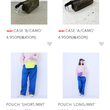
CASE 'B/CAMO'
CASE 'A/CAMO'
4,950円(税450円)
4,950円(税450円)
POUCH 'SHORT/MNT'
POUCH 'LONG/MNT'