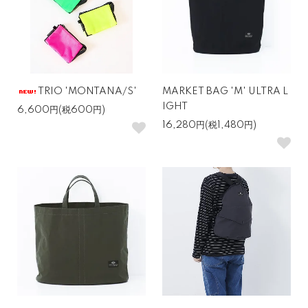
TRIO 'MONTANA/S'
MARKET BAG 'M' ULTRA L
IGHT
6,600円(税600円)
16,280円(税1,480円)