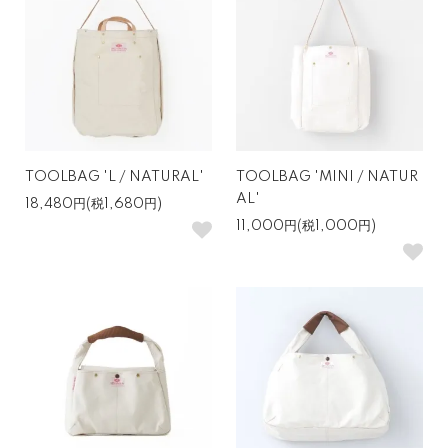
TOOLBAG 'L / NATURAL'
TOOLBAG 'MINI / NATUR
AL'
18,480円(税1,680円)
11,000円(税1,000円)