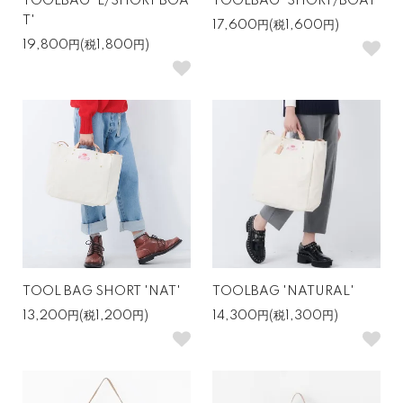
TOOLBAG 'L/SHORT BOA
TOOLBAG 'SHORT/BOAT'
T'
17,600円(税1,600円)
19,800円(税1,800円)
TOOL BAG SHORT 'NAT'
TOOLBAG 'NATURAL'
13,200円(税1,200円)
14,300円(税1,300円)