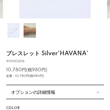
ブレスレット Silver'HAVANA'
90030206
10,780円(税980円)
定価：10,780円(税980円)
オプションの詳細情報
COLOR