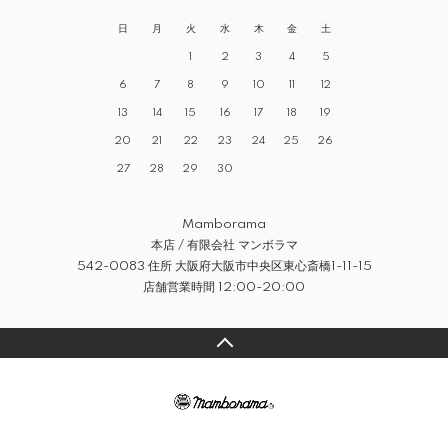
日
月
火
水
木
金
土
1
2
3
4
5
6
7
8
9
10
11
12
13
14
15
16
17
18
19
20
21
22
23
24
25
26
27
28
29
30
Mamborama
本店 / 有限会社 マンボラマ
542-0083 住所 大阪府大阪市中央区東心斎橋1-11-15
店舗営業時間 12:00-20:00