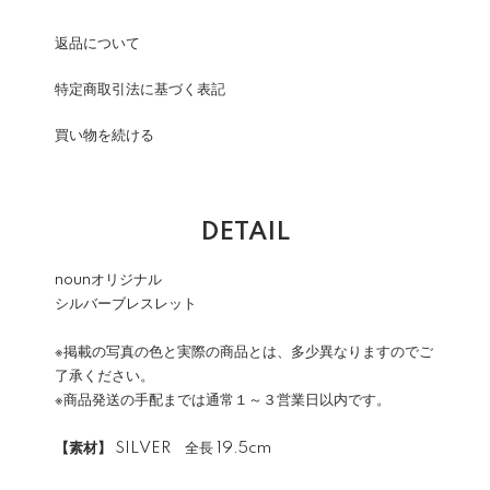
返品について
特定商取引法に基づく表記
買い物を続ける
DETAIL
nounオリジナル
シルバーブレスレット
※掲載の写真の色と実際の商品とは、多少異なりますのでご
了承ください。
※商品発送の手配までは通常１～３営業日以内です。
【素材】
SILVER 全長 19.5cm