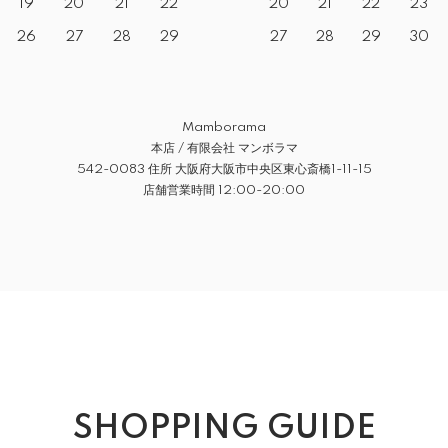
19
20
21
22
20
21
22
23
26
27
28
29
27
28
29
30
Mamborama
本店 / 有限会社 マンボラマ
542-0083 住所 大阪府大阪市中央区東心斎橋1-11-15
店舗営業時間 12:00-20:00
SHOPPING GUIDE