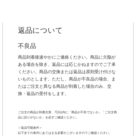
返品について
不良品
商品到着後速やかにご連絡ください。商品に欠陥が
ある場合を除き、返品には応じかねますのでご了承
ください。商品の交換または返品は原則受け付けな
いものとします。ただし、商品が不良品の場合、ま
たはご注文と異なる商品が到着した場合のみ、交
換・返品の受付をします。
ご注文の商品が到着次第、7日以内に「商品が不良でないか」「ご注文商
品に誤りがないか」を必ずご確認ください。
＜返品可能条件＞
以下全ての条件にあてはまる必要がございますのでご確認ください。