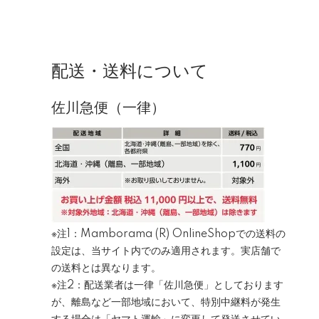
配送・送料について
佐川急便（一律）
※注1：Mamborama (R) OnlineShopでの送料の
設定は、当サイト内でのみ適用されます。実店舗で
の送料とは異なります。
※注2：配送業者は一律「佐川急便」としております
が、離島など一部地域において、特別中継料が発生