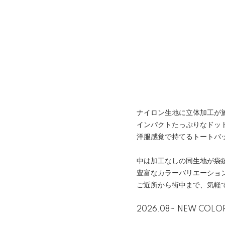
ナイロン生地に立体加工が
インパクトたっぷりなドッ
洋服感覚で持てるトートバ
中は加工なしの同生地が袋
豊富なカラーバリエーショ
ご近所から街中まで、気軽
2026.08~ NEW COL