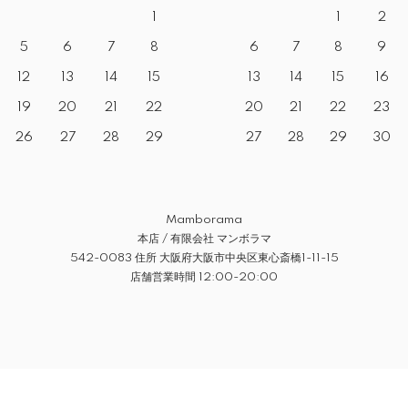
1
1
2
5
6
7
8
6
7
8
9
12
13
14
15
13
14
15
16
19
20
21
22
20
21
22
23
26
27
28
29
27
28
29
30
Mamborama
本店 / 有限会社 マンボラマ
542-0083 住所 大阪府大阪市中央区東心斎橋1-11-15
店舗営業時間 12:00-20:00