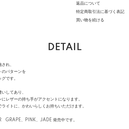
返品について
特定商取引法に基づく表記
買い物を続ける
DETAIL
施され、
トのパターンを
ッグです。
縫いしてあり、
ンにレザーの持ち手がアクセントになります。
でライトに、かわいらしくお持ちいただけます。
OR GRAPE、PINK、JADE 発売中です。