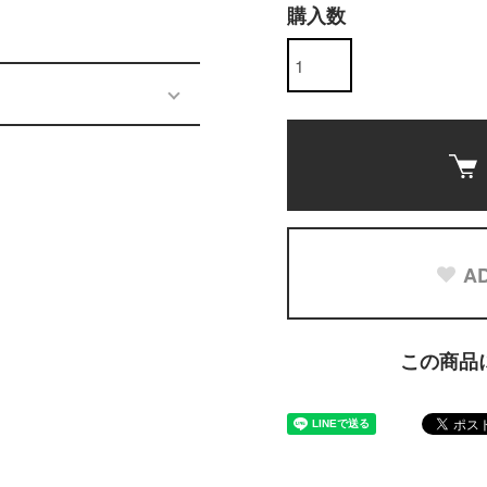
購入数
AD
この商品