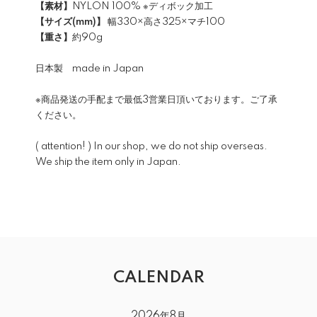
【素材】
NYLON 100% ※ディボック加工
【サイズ(mm)】
幅330×高さ325×マチ100
【重さ】
約90g
日本製 made in Japan
※商品発送の手配まで最低3営業日頂いております。ご了承
ください。
( attention! ) In our shop, we do not ship overseas.
We ship the item only in Japan.
CALENDAR
2026年8月