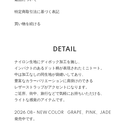
特定商取引法に基づく表記
買い物を続ける
DETAIL
ナイロン生地にディボック加工を施し、
インパクトのあるドット柄が表現されたミニトート。
中は加工なしの同生地が袋縫いしてあり、
豊富なカラーバリエーションに肩掛けのできる
レザーストラップがアクセントになります。
ご近所、街中、旅行などで気軽にお持ちいただける、
ライトな感覚のアイテムです。
2026.08~ NEW COLOR GRAPE、PINK、JADE
発売中です。