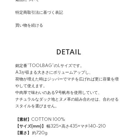
特定商取引法に基づく表記
買い物を続ける
DETAIL
銘定番”TOOLBAG”のLサイズです。
A3が収まる大きさにボリュームアップし、
荷物が増えた時はジッパーでマチを広げれば更に容量を増
やして使えます。
中肉厚で味わいのある9号帆布を使用していて、
ナチュラルなダック地とヌメ革の組み合わせは、合わせる
スタイルを選びません。
【素材】
COTTON 100%
【サイズ(mm)】
幅325×高さ435×マチ140-210
【重さ】
約720g