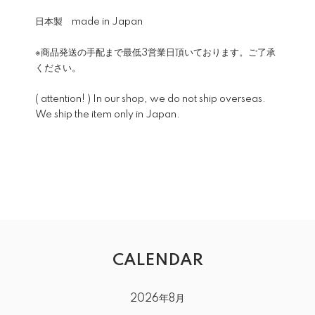
日本製 made in Japan
※商品発送の手配まで最低3営業日頂いております。ご了承
ください。
( attention! ) In our shop, we do not ship overseas.
We ship the item only in Japan.
CALENDAR
2026年8月