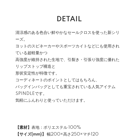
DETAIL
清涼感のある色合い鮮やかなセールクロスを使った新シリ
ーズ。
ヨットのスピネーカーやスポーツカイトなどにも使用され
ている超軽量かつ
高強度が維持された生地で、引裂き・引張り強度に優れた
リップストップ構造と
形状安定性が特徴です。
コーディネートのポイントとしてはもちろん、
バッグインバッグとしても重宝されている人気アイテム
SPINDLEです。
気軽にふんわりと使っていただけます。
【素材】
表地：ポリエステル 100%
【サイズ(mm)】
幅200×高さ250×マチ120