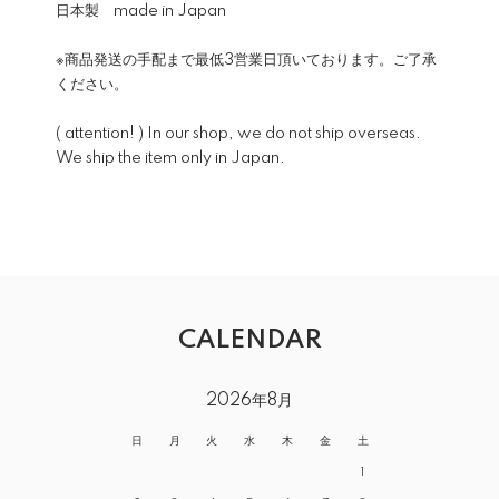
日本製 made in Japan
※商品発送の手配まで最低3営業日頂いております。ご了承
ください。
( attention! ) In our shop, we do not ship overseas.
We ship the item only in Japan.
CALENDAR
2026年8月
日
月
火
水
木
金
土
1