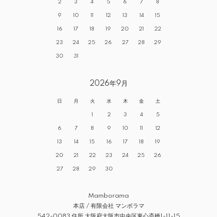
2
3
4
5
6
7
8
9
10
11
12
13
14
15
16
17
18
19
20
21
22
23
24
25
26
27
28
29
30
31
2026年9月
日
月
火
水
木
金
土
1
2
3
4
5
6
7
8
9
10
11
12
13
14
15
16
17
18
19
20
21
22
23
24
25
26
27
28
29
30
Mamborama
本店 / 有限会社 マンボラマ
542-0083 住所 大阪府大阪市中央区東心斎橋1-11-15