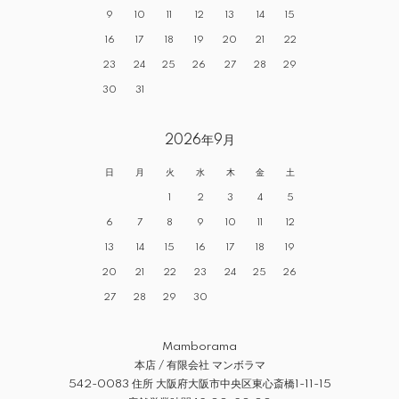
9
10
11
12
13
14
15
16
17
18
19
20
21
22
23
24
25
26
27
28
29
30
31
2026年9月
日
月
火
水
木
金
土
1
2
3
4
5
6
7
8
9
10
11
12
13
14
15
16
17
18
19
20
21
22
23
24
25
26
27
28
29
30
Mamborama
本店 / 有限会社 マンボラマ
542-0083 住所 大阪府大阪市中央区東心斎橋1-11-15