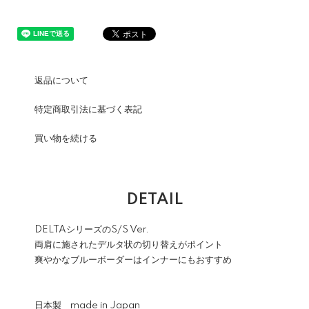
返品について
特定商取引法に基づく表記
買い物を続ける
DETAIL
DELTAシリーズのS/S Ver.
両肩に施されたデルタ状の切り替えがポイント
爽やかなブルーボーダーはインナーにもおすすめ
日本製 made in Japan