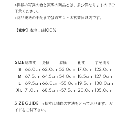
※掲載の写真の色と実際の商品とは、多少異なりますのでご
了承ください。
※商品発送の手配までは通常１～３営業日以内です。
【素材】
表地：綿100%
SIZE
総着丈
身幅
肩幅
裄丈
すそ周り
Ｓ
66.0cm
62.0cm
53.0cm
17.0cm
122.0cm
Ｍ
67.5cm
64.5cm
54.0cm
18.5cm
127.0cm
Ｌ
69.5cm
66.0cm
-55.0cm
19.5cm
130.0cm
XＬ
71.0cm
68.5cm
-57.5cm
20.0cm
135.0cm
SIZE GUIDE
※採寸は独自の方法をとっております。ガ
イドをご覧下さい。