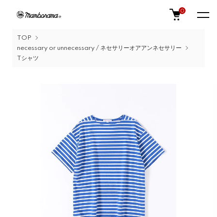
0
TOP
necessary or unnecessary / ネセサリーオアアンネセサリー
Tシャツ