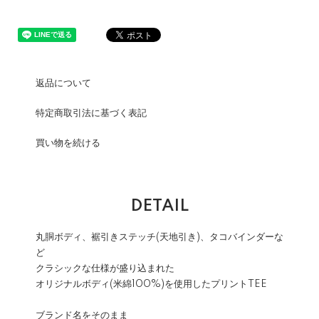
返品について
特定商取引法に基づく表記
買い物を続ける
DETAIL
丸胴ボディ、裾引きステッチ(天地引き)、タコバインダーな
ど
クラシックな仕様が盛り込まれた
オリジナルボディ(米綿100%)を使用したプリントTEE
ブランド名をそのまま