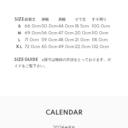
SIZE
総着丈
身幅
肩幅
そで丈
すそ周り
Ｓ
66.0cm
50.0cm
44.0cm
18.5cm
100.0cm
Ｍ
69.0cm
56.0cm
47.0cm
20.0cm
110.0cm
Ｌ
71.0cm
59.0cm
48.0cm
21.0cm
118.0cm
XＬ
72.0cm
65.0cm
49.0cm
22.0cm
132.0cm
SIZE GUIDE
※採寸は独自の方法をとっております。ガ
イドをご覧下さい。
CALENDAR