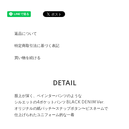
返品について
特定商取引法に基づく表記
買い物を続ける
DETAIL
股上が深く、ペインターパンツのような
シルエットの4ポケットパンツ BLACK DENIM Ver.
オリジナルの紙パッチ〜スナップボタン〜ピスネームで
仕上げられたユニフォーム的な一着