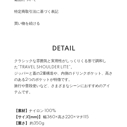
特定商取引法に基づく表記
買い物を続ける
DETAIL
クラシックな雰囲気と実用性がしっくりくる形で調和し
た”TRAVEL SHOULDER LITE”。
ジッパーと蓋の2重構造や、内側のドリンクポケット、高さ
のある2つのポケットが特徴です。
旅行や普段使いなど、さまざまなシーンにおすすめのアイ
テムです。
【素材】
ナイロン 100%
【サイズ(mm)】
幅360×高さ220×マチ115
【重さ】
約350g