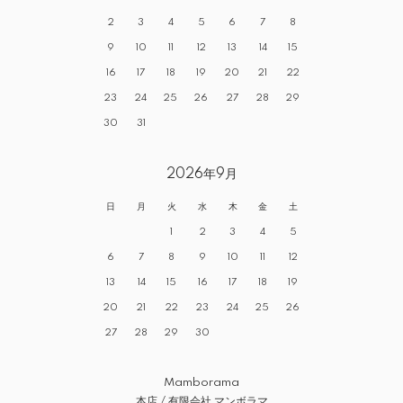
2
3
4
5
6
7
8
9
10
11
12
13
14
15
16
17
18
19
20
21
22
23
24
25
26
27
28
29
30
31
2026年9月
日
月
火
水
木
金
土
1
2
3
4
5
6
7
8
9
10
11
12
13
14
15
16
17
18
19
20
21
22
23
24
25
26
27
28
29
30
Mamborama
本店 / 有限会社 マンボラマ