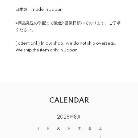
日本製 made in Japan
※商品発送の手配まで最低3営業日頂いております。ご了承
ください。
( attention! ) In our shop, we do not ship overseas.
We ship the item only in Japan.
CALENDAR
2026年8月
日
月
火
水
木
金
土
1