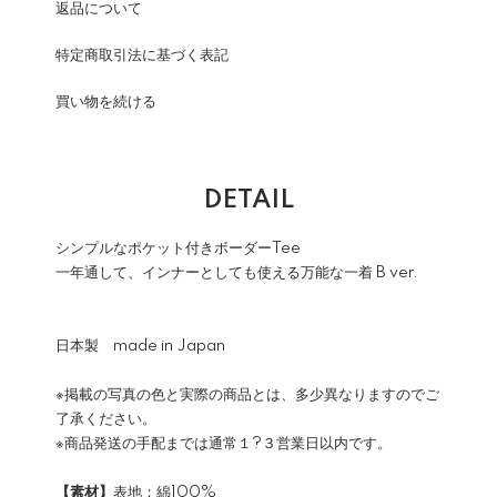
返品について
特定商取引法に基づく表記
買い物を続ける
DETAIL
シンプルなポケット付きボーダーTee
一年通して、インナーとしても使える万能な一着 B ver.
日本製 made in Japan
※掲載の写真の色と実際の商品とは、多少異なりますのでご
了承ください。
※商品発送の手配までは通常１?３営業日以内です。
【素材】
表地：綿100%