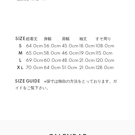
SIZE
総着丈
身幅
肩幅
袖丈
すそ周り
S
64.0cm
56.0cm
45.0cm
18.0cm
108.0cm
M
65.0cm
58.0cm
46.0cm
19.0cm
115.0cm
L
69.0cm
60.0cm
48.0cm
21.0cm
120.0cm
XＬ
70.0cm
64.0cm
51.0cm
21.0cm
128.0cm
SIZE GUIDE
※採寸は独自の方法をとっております。ガ
イドをご覧下さい。