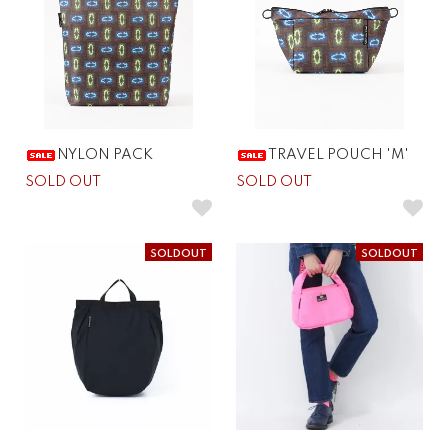
NYLON PACK
TRAVEL POUCH 'M'
SOLD OUT
SOLD OUT
SOLDOUT
SOLDOUT