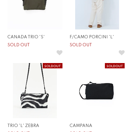
CANADA TRIO 'S'
F/CAMO PORCINI 'L'
SOLD OUT
SOLD OUT
SOLDOUT
SOLDOUT
TRIO 'L' ZEBRA
CAMPANA