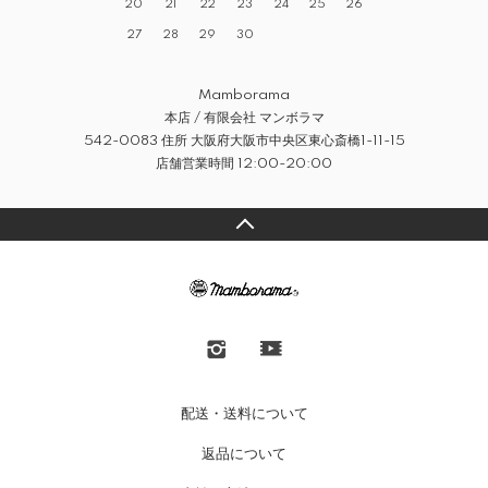
20
21
22
23
24
25
26
27
28
29
30
Mamborama
本店 / 有限会社 マンボラマ
542-0083 住所 大阪府大阪市中央区東心斎橋1-11-15
店舗営業時間 12:00-20:00
配送・送料について
返品について