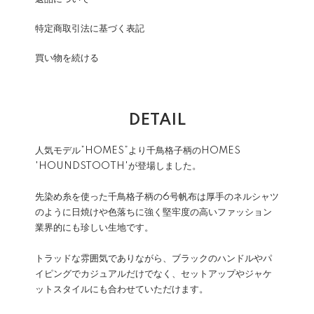
特定商取引法に基づく表記
買い物を続ける
DETAIL
人気モデル”HOMES”より千鳥格子柄のHOMES
'HOUNDSTOOTH'が登場しました。
先染め糸を使った千鳥格子柄の6号帆布は厚手のネルシャツ
のように日焼けや色落ちに強く堅牢度の高いファッション
業界的にも珍しい生地です。
トラッドな雰囲気でありながら、ブラックのハンドルやパ
イピングでカジュアルだけでなく、セットアップやジャケ
ットスタイルにも合わせていただけます。