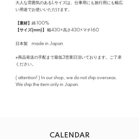
大人な雰囲気のあるLサイズは、仕事用にも旅行用にも幅広
い用途でお使いいただけます。
【素材】
綿 100%
【サイズ(mm)】
幅430×高さ430×マチ160
日本製 made in Japan
※商品発送の手配まで最低3営業日頂いております。ご了承
ください。
( attention! ) In our shop, we do not ship overseas.
We ship the item only in Japan.
CALENDAR