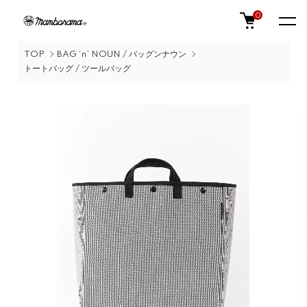
0
TOP
BAG ‘n’ NOUN / バッグンナウン
トートバッグ / ツールバッグ