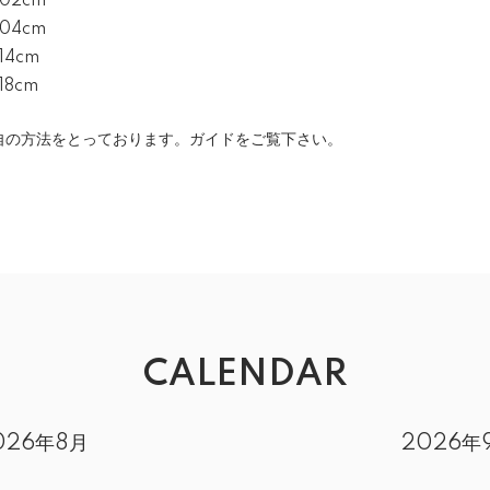
102cm
104cm
114cm
118cm
の方法をとっております。ガイドをご覧下さい。
CALENDAR
026年8月
2026年