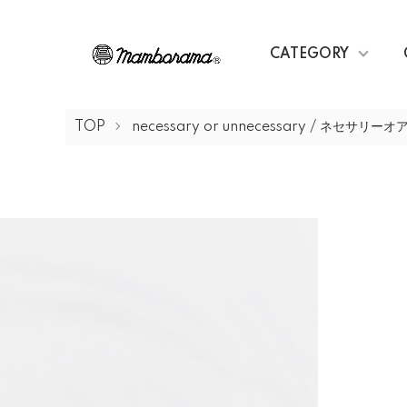
CATEGORY
TOP
necessary or unnecessary / ネセサ