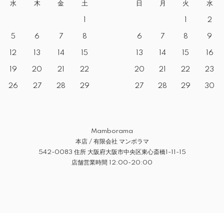
水
木
金
土
日
月
火
水
1
1
2
5
6
7
8
6
7
8
9
12
13
14
15
13
14
15
16
19
20
21
22
20
21
22
23
26
27
28
29
27
28
29
30
Mamborama
本店 / 有限会社 マンボラマ
542-0083 住所 大阪府大阪市中央区東心斎橋1-11-15
店舗営業時間 12:00-20:00