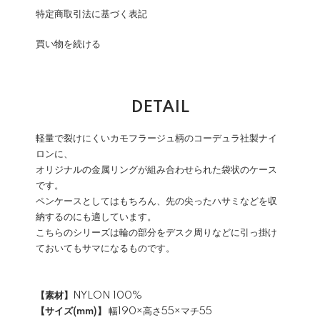
特定商取引法に基づく表記
買い物を続ける
DETAIL
軽量で裂けにくいカモフラージュ柄のコーデュラ社製ナイ
ロンに、
オリジナルの金属リングが組み合わせられた袋状のケース
です。
ペンケースとしてはもちろん、先の尖ったハサミなどを収
納するのにも適しています。
こちらのシリーズは輪の部分をデスク周りなどに引っ掛け
ておいてもサマになるものです。
【素材】
NYLON 100%
【サイズ(mm)】
幅190×高さ55×マチ55